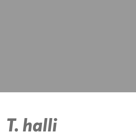
T. halli