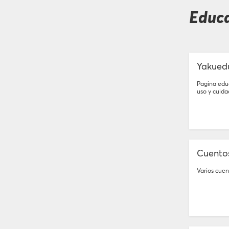
Educa
Yakued
Pagina edu
uso y cuida
Cuento
Varios cuen