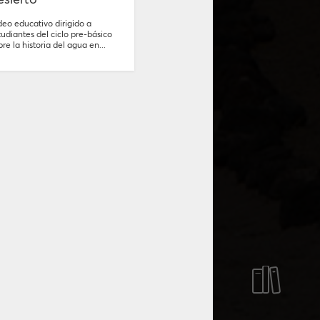
deo educativo dirigido a
tudiantes del ciclo pre-básico
bre la historia del agua en...