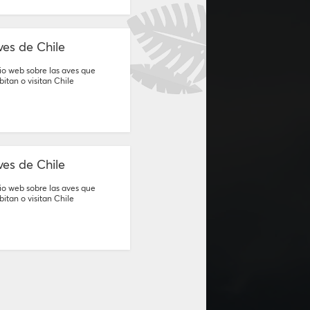
ves de Chile
tio web sobre las aves que
bitan o visitan Chile
ves de Chile
tio web sobre las aves que
bitan o visitan Chile