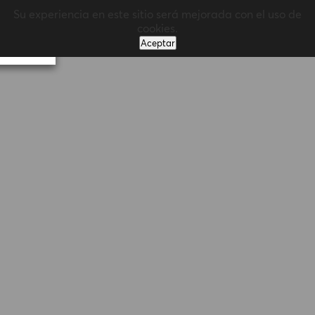
Su experiencia en este sitio será mejorada con el uso de
MENÚ
cookies.
Aceptar
Volver