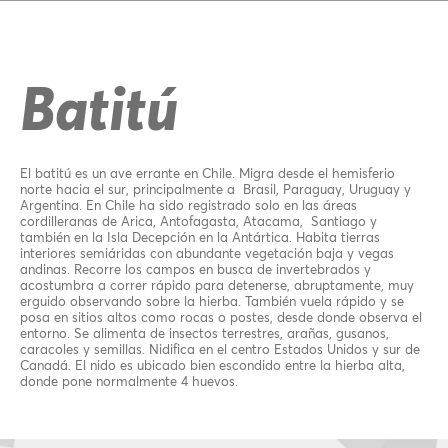
Batitú
El batitú es un ave errante en Chile. Migra desde el hemisferio
norte hacia el sur, principalmente a Brasil, Paraguay, Uruguay y
Argentina. En Chile ha sido registrado solo en las áreas
cordilleranas de Arica, Antofagasta, Atacama, Santiago y
también en la Isla Decepción en la Antártica. Habita tierras
interiores semiáridas con abundante vegetación baja y vegas
andinas. Recorre los campos en busca de invertebrados y
acostumbra a correr rápido para detenerse, abruptamente, muy
erguido observando sobre la hierba. También vuela rápido y se
posa en sitios altos como rocas o postes, desde donde observa el
entorno. Se alimenta de insectos terrestres, arañas, gusanos,
caracoles y semillas. Nidifica en el centro Estados Unidos y sur de
Canadá. El nido es ubicado bien escondido entre la hierba alta,
donde pone normalmente 4 huevos.