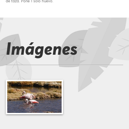
de taza. Pone 1 solo huevo.
Imágenes