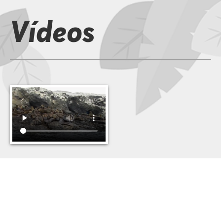
Vídeos
Imágenes