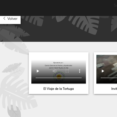
S
Volver
El Viaje de la Tortuga
Inv