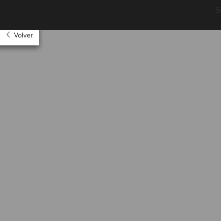
S
Volver