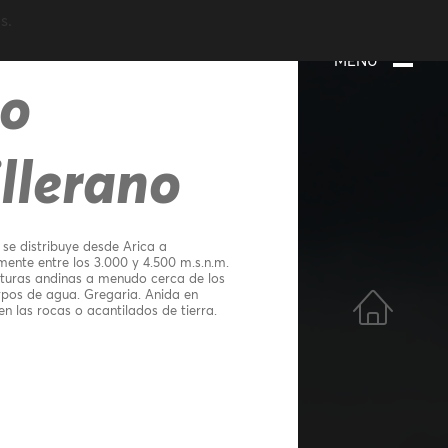
s.
MENÚ
co
llerano
o se distribuye desde Arica a
ente entre los 3.000 y 4.500 m.s.n.m.
turas andinas a menudo cerca de los
rpos de agua. Gregaria. Anida en
en las rocas o acantilados de tierra.